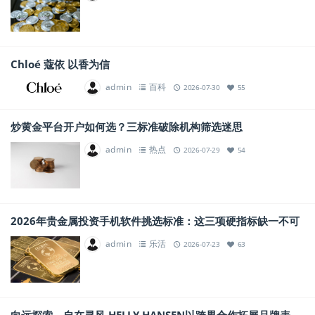
Chloé 蔻依 以香为信
admin
百科
2026-07-30
55
炒黄金平台开户如何选？三标准破除机构筛选迷思
admin
热点
2026-07-29
54
2026年贵金属投资手机软件挑选标准：这三项硬指标缺一不可
admin
乐活
2026-07-23
63
向远探索，自在寻风 HELLY HANSEN以跨界合作拓展品牌表