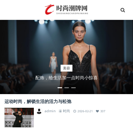
美容
配饰，给生活加一点时尚小惊喜
运动时尚，解锁生活的活力与松弛
admin
时尚
2026-02-21
337